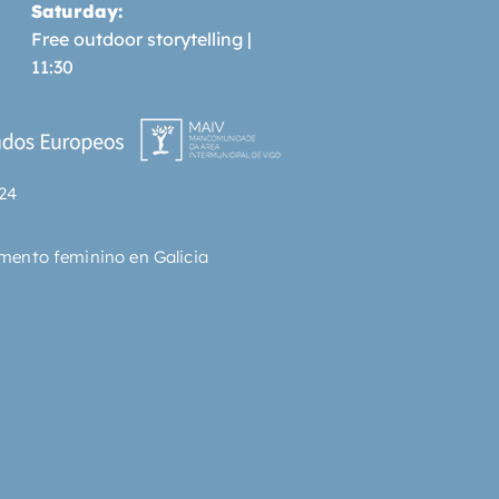
Saturday:
Free outdoor storytelling |
11:30
24
mento feminino en Galicia