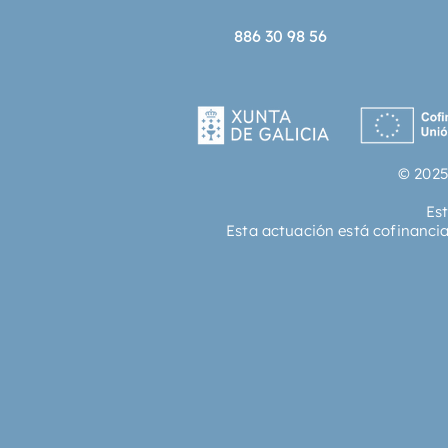
886 30 98 56
© 2025
Es
Esta actuación está cofinanci