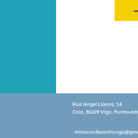
Rúa Angel Llanos, 14
Coia, 36209 Vigo, Ponteved
mirinconfavoritovigo@gm