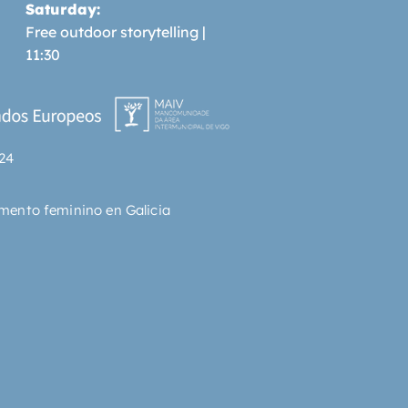
Saturday:
Free outdoor storytelling |
11:30
24
mento feminino en Galicia