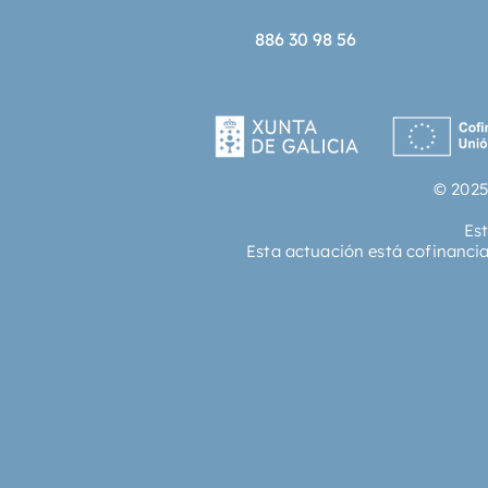
886 30 98 56
© 2025
Es
Esta actuación está cofinanci