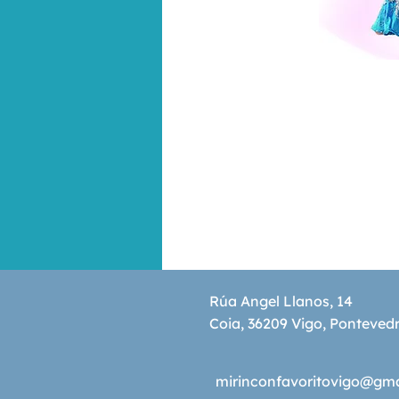
Rúa Angel Llanos, 14
Coia, 36209 Vigo, Ponteved
mirinconfavoritovigo@gm