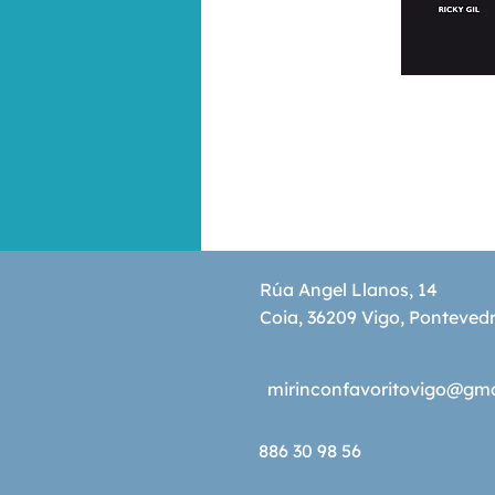
Rúa Angel Llanos, 14
Coia, 36209 Vigo, Ponteved
mirinconfavoritovigo@gm
886 30 98 56