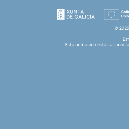
© 2025
Es
Esta actuación está cofinanci