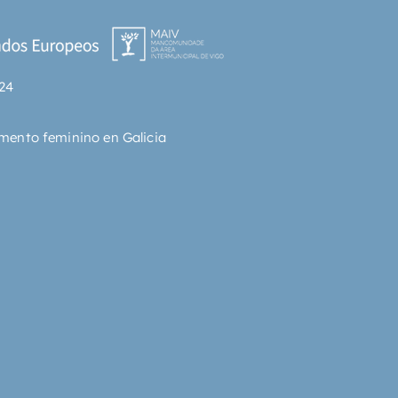
24
mento feminino en Galicia