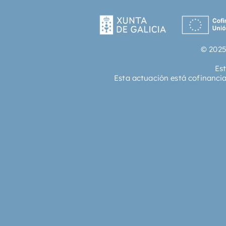
© 2025
Es
Esta actuación está cofinanci