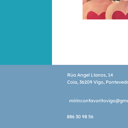
Rúa Angel Llanos, 14
Coia, 36209 Vigo, Ponteved
mirinconfavoritovigo@gm
886 30 98 56