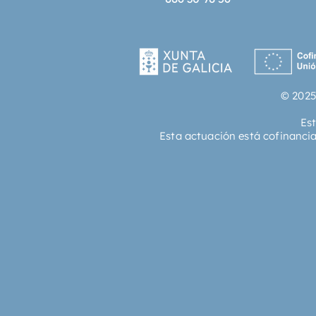
© 2025
Es
Esta actuación está cofinanci