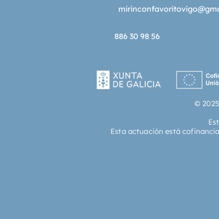
mirinconfavoritovigo@gm
886 30 98 56
© 2025
Es
Esta actuación está cofinanci