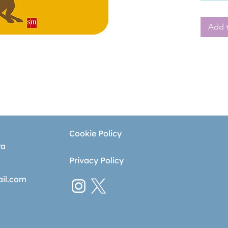
Add t
Cookie Policy
ra
Privacy Policy
ail.com