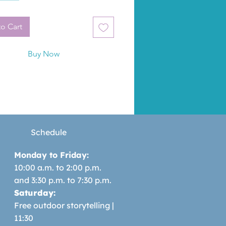
o Cart
Buy Now
Schedule
Monday to Friday:
10:00 a.m. to 2:00 p.m.
and 3:30 p.m. to 7:30 p.m.
Saturday:
Free outdoor storytelling |
11:30