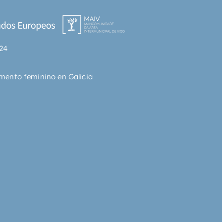
24
mento feminino en Galicia