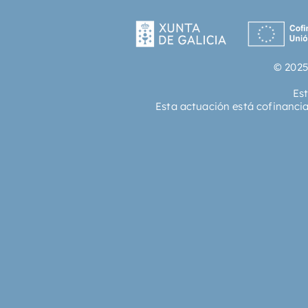
© 2025
Es
Esta actuación está cofinanci