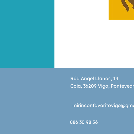
Rúa Angel Llanos, 14
Coia, 36209 Vigo, Ponteved
mirinconfavoritovigo@gm
886 30 98 56