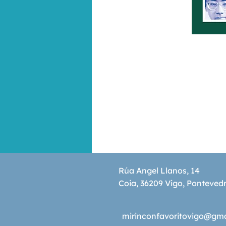
Rúa Angel Llanos, 14
Coia, 36209 Vigo, Ponteved
mirinconfavoritovigo@gm