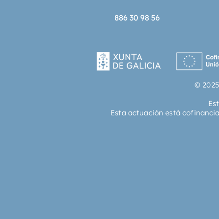
886 30 98 56
© 2025
Es
Esta actuación está cofinanci