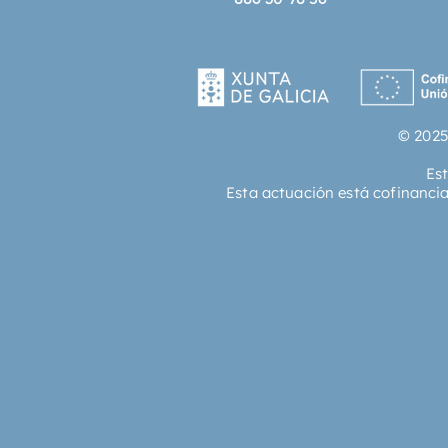
© 2025
Es
Esta actuación está cofinanci