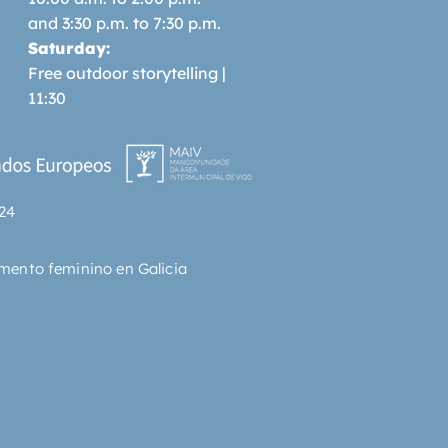
and 3:30 p.m. to 7:30 p.m.
Saturday:
Free outdoor storytelling |
11:30
24
mento feminino en Galicia