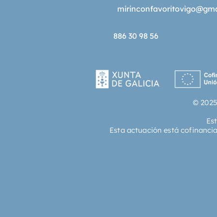
mirinconfavoritovigo@gm
886 30 98 56
© 2025
Es
Esta actuación está cofinanci