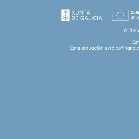
© 2025
Es
Esta actuación está cofinanci