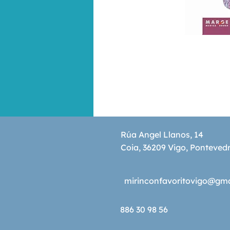
Rúa Angel Llanos, 14
Coia, 36209 Vigo, Ponteved
mirinconfavoritovigo@gm
886 30 98 56