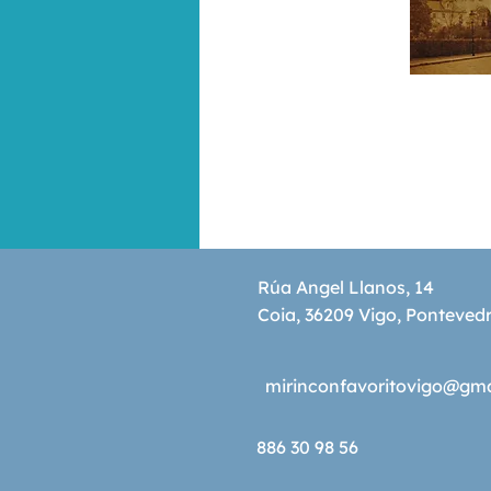
Rúa Angel Llanos, 14
Coia, 36209 Vigo, Ponteved
mirinconfavoritovigo@gm
886 30 98 56