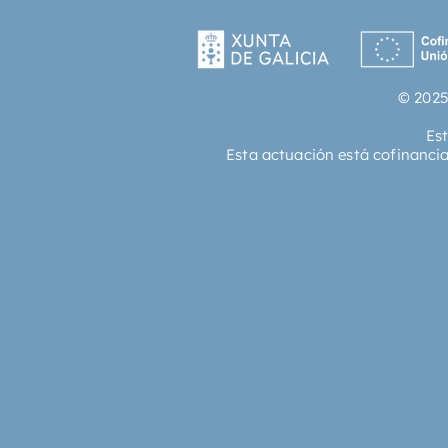
© 2025
Es
Esta actuación está cofinanci