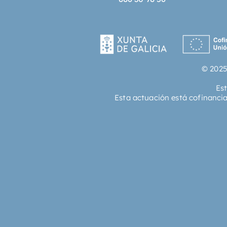
© 2025
Es
Esta actuación está cofinanci