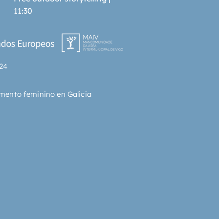
11:30
24
mento feminino en Galicia