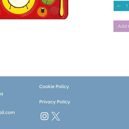
Add t
Cookie Policy
ra
Privacy Policy
ail.com