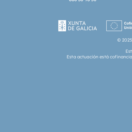
© 2025
Es
Esta actuación está cofinanci