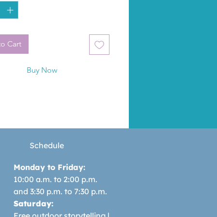
o Cart
Buy Now
Schedule
Monday to Friday:
10:00 a.m. to 2:00 p.m.
and 3:30 p.m. to 7:30 p.m.
Saturday:
Free outdoor storytelling |