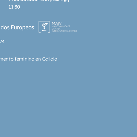
11:30
24
mento feminino en Galicia