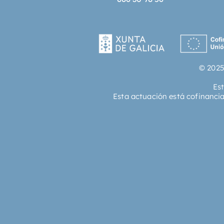
© 2025
Es
Esta actuación está cofinanci