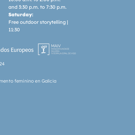
and 3:30 p.m. to 7:30 p.m.
Saturday:
Free outdoor storytelling |
11:30
24
mento feminino en Galicia