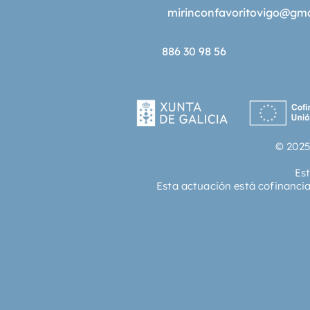
mirinconfavoritovigo@gm
886 30 98 56
© 2025
Es
Esta actuación está cofinanci