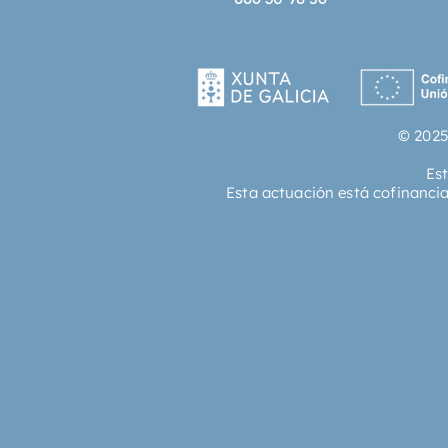
© 2025
Es
Esta actuación está cofinanci