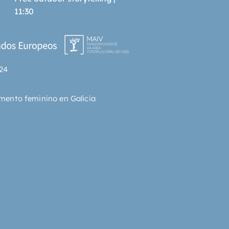
11:30
24
mento feminino en Galicia