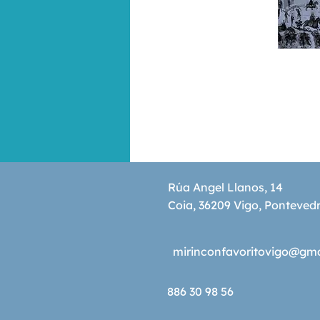
Rúa Angel Llanos, 14
Coia, 36209 Vigo, Ponteved
mirinconfavoritovigo@gm
886 30 98 56