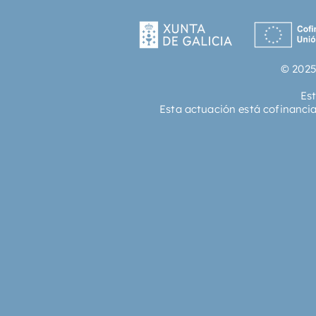
© 2025
Es
Esta actuación está cofinanci