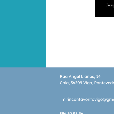
Rúa Angel Llanos, 14
Coia, 36209 Vigo, Ponteved
mirinconfavoritovigo@gm
886 30 98 56