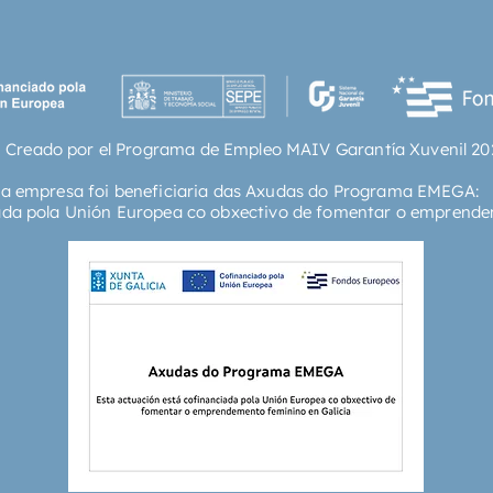
introdu
miembro
Literatu
María G
 Creado por el Programa de Empleo MAIV Garantía Xuvenil 20
ta empresa foi beneficiaria das Axudas do Programa EMEGA:
ada pola Unión Europea co obxectivo de fomentar o emprende