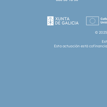
© 2025
Es
Esta actuación está cofinanci