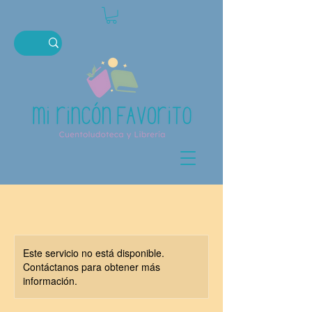
Este servicio no está disponible.
Contáctanos para obtener más
información.