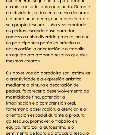
que deberán seguir pistas para atopar
un misterioso tesouro agochado. Durante
a actividade, cada neno e nena decorará
e pintará unha pedra, que representará o
seu propio tesouro. Unha vez rematadas,
as pedras esconderanse para dar
comezo a unha divertida procura, na que
os participantes porán en práctica a
observación, a orientación e o traballo
en equipo ata atopar o tesouro que eles
mesmos crearon.
Os obxetivos do obradoiro son: estimular
a creatividade e a expresión artística
mediante a pintura e decoración de
pedras, favorecer o desenvolvemento da
motricidade fina, potenciar a
imaxinación e a comprensión oral,
fomentar a observación, a atención e a
orientación espacial durante a procura
do tesouro, promover o traballo en
equipo, reforzar a autoestima e o
sentimento de logro ao atopar o tesouro