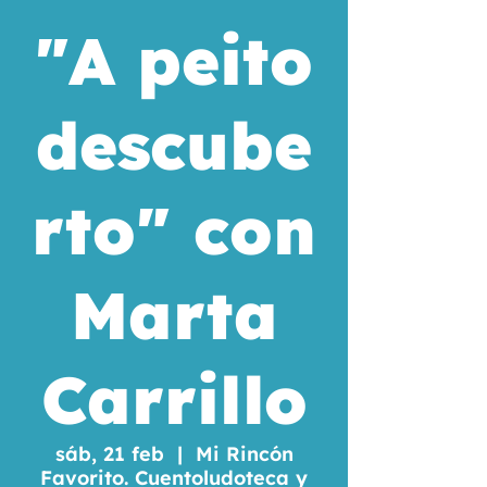
"A peito
descube
rto" con
Marta
Carrillo
sáb, 21 feb
  |  
Mi Rincón
Favorito. Cuentoludoteca y