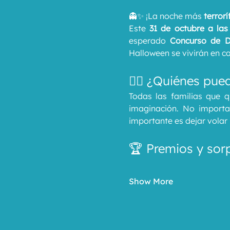
👻✨ ¡La noche más 
terror
Este 
31 de octubre a las
esperado 
Concurso de D
Halloween se vivirán en ca
🧛‍♀️ ¿Quiénes pue
Todas las familias que q
imaginación. No importa
importante es dejar volar 
🏆 Premios y sor
Show More