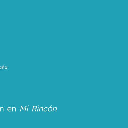
paña
n en 
Mi Rincón 