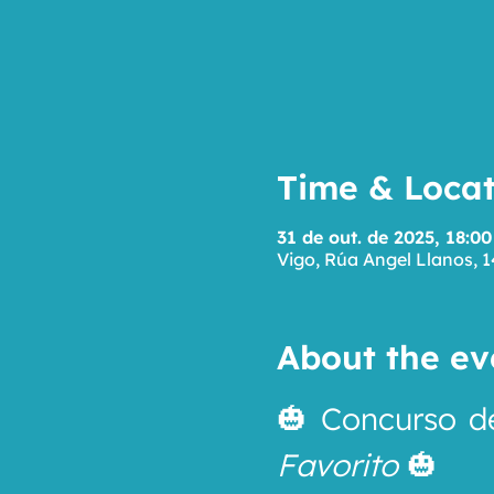
Time & Locat
31 de out. de 2025, 18:00
Vigo, Rúa Angel Llanos, 1
About the ev
🎃 Concurso de
Favorito
 🎃