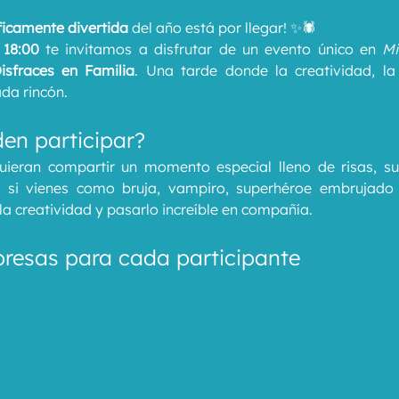
íficamente divertida
 del año está por llegar! ✨🕷️
 18:00
 te invitamos a disfrutar de un evento único en 
Mi
isfraces en Familia
. Una tarde donde la creatividad, la
da rincón.
den participar?
uieran compartir un momento especial lleno de risas, s
 si vienes como bruja, vampiro, superhéroe embrujado o
la creatividad y pasarlo increíble en compañía.
presas para cada participante