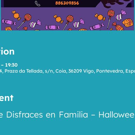
ion
 – 19:30
4, Praza da Tellada, s/n, Coia, 36209 Vigo, Pontevedra, Es
ent
 Disfraces en Familia – Hallowee