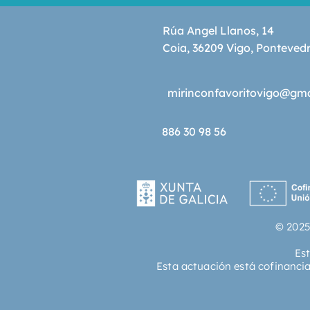
Rúa Angel Llanos, 14
Coia, 36209 Vigo, Ponteved
mirinconfavoritovigo@gm
886 30 98 56
© 2025
Es
Esta actuación está cofinanci