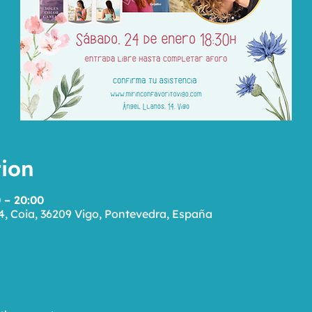
ion
 – 20:00
4, Coia, 36209 Vigo, Pontevedra, España