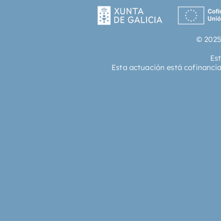
© 2025
Es
Esta actuación está cofinanci