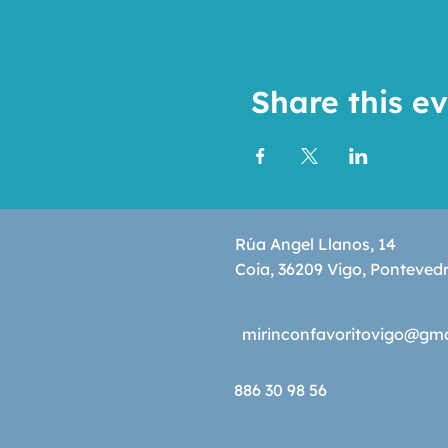
Share this e
Rúa Angel Llanos, 14
Coia, 36209 Vigo, Ponteved
mirinconfavoritovigo@gm
886 30 98 56