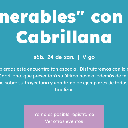
nerables" con
Cabrillana
sáb., 24 de xan.
  |  
Vigo
 pierdas este encuentro tan especial! Disfrutaremos con la 
Cabrillana, que presentará su última novela, además de te
o sobre su trayectoria y una firma de ejemplares de todas 
finalizar.
Ya no es posible registrarse
Ver otros eventos