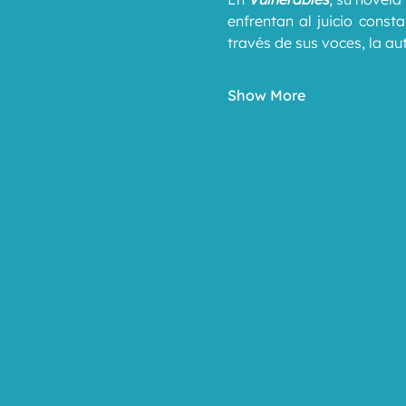
enfrentan al juicio const
través de sus voces, la au
Show More