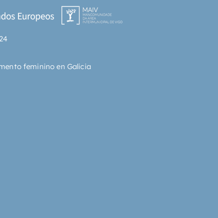
24
mento feminino en Galicia