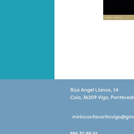
Rúa Angel Llanos, 14
Coia, 36209 Vigo, Ponteved
mirinconfavoritovigo@gm
886 30 98 56