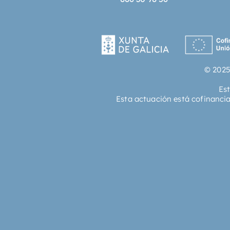
© 2025
Es
Esta actuación está cofinanci