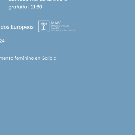
gratuíto | 11:30
24
mento feminino en Galicia