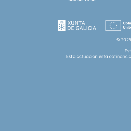
© 2025
Es
Esta actuación está cofinanci