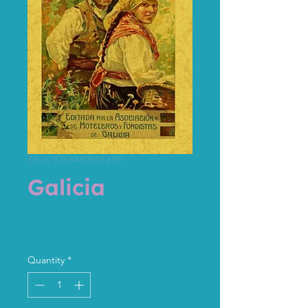
SKU: 9788497614283
Galicia
Price
8,00 €
Tax Included
Quantity
*