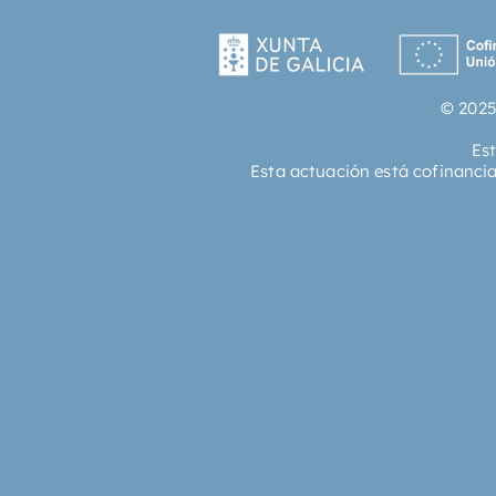
© 2025
Es
Esta actuación está cofinanci