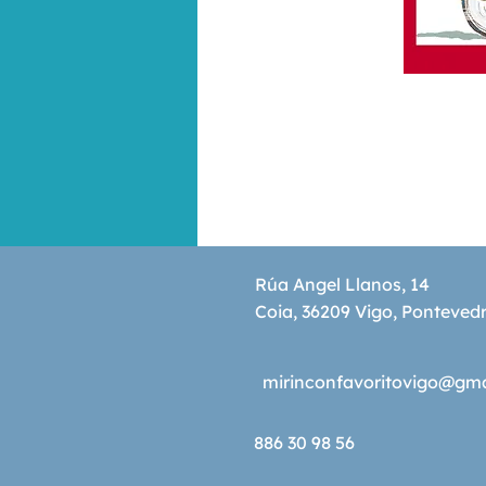
Rúa Angel Llanos, 14
Coia, 36209 Vigo, Ponteved
mirinconfavoritovigo@gm
886 30 98 56