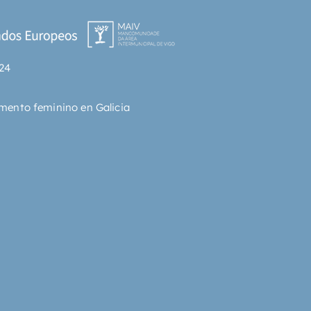
24
mento feminino en Galicia