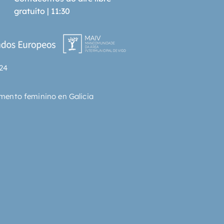
gratuíto | 11:30
24
mento feminino en Galicia