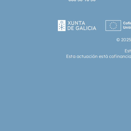
© 2025
Es
Esta actuación está cofinanci