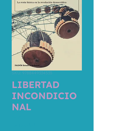
SKU: 9788449334535
LIBERTAD
INCONDICIO
NAL
Price
19,95 €
Tax Included