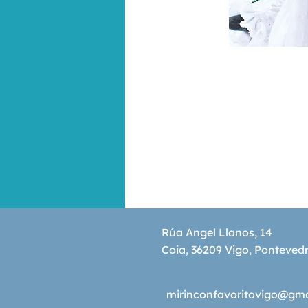
Rúa Angel Llanos, 14
Coia, 36209 Vigo, Ponteved
mirinconfavoritovigo@gm