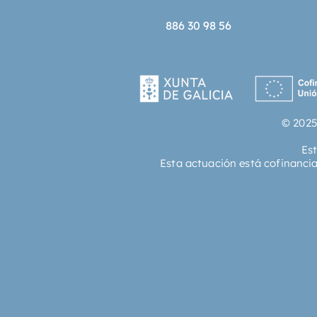
886 30 98 56
© 2025
Es
Esta actuación está cofinanci