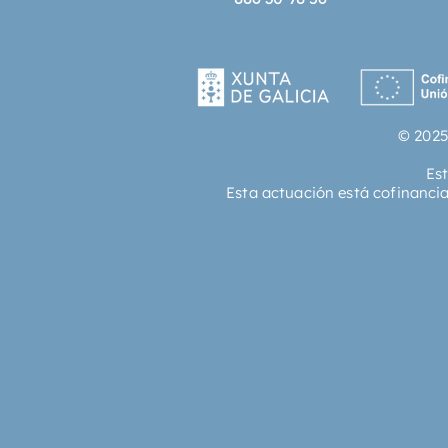
© 2025
Es
Esta actuación está cofinanci