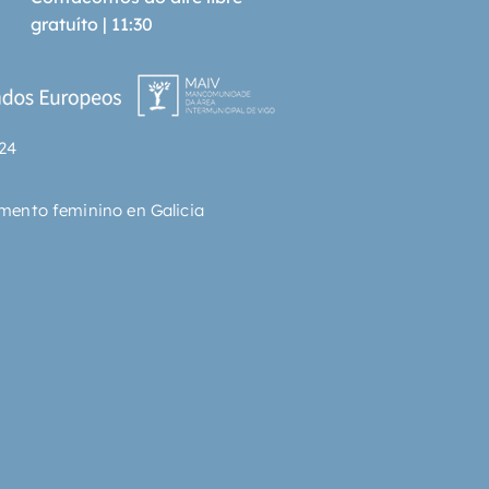
gratuíto | 11:30
24
mento feminino en Galicia