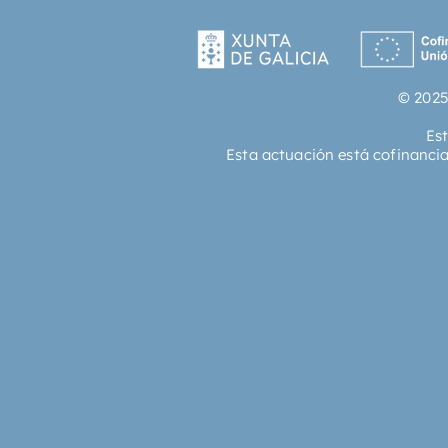
© 2025
Es
Esta actuación está cofinanci