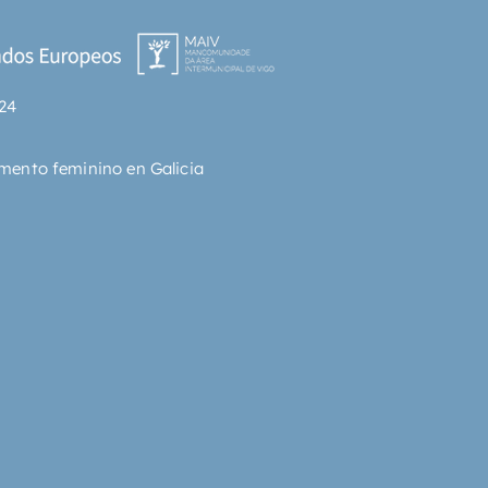
24
mento feminino en Galicia