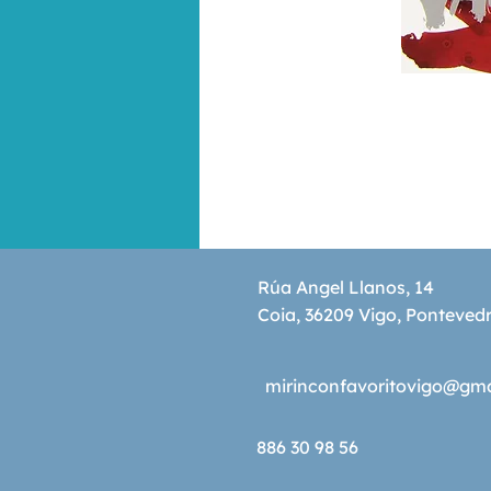
Rúa Angel Llanos, 14
Coia, 36209 Vigo, Ponteved
mirinconfavoritovigo@gm
886 30 98 56