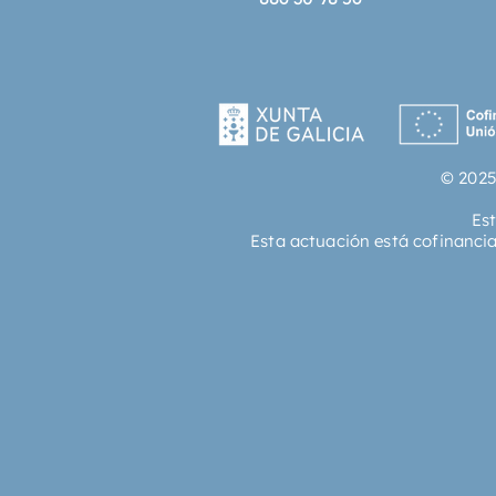
© 2025
Es
Esta actuación está cofinanci