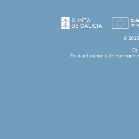
© 2025
Es
Esta actuación está cofinanci