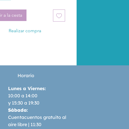
mano.
r a la cesta
Realizar compra
Horario
Lunes a Viernes:
10:00 a 14:00
y 15:30 a 19:30
Sábado:
Cuentacuentos gratuito al
aire libre | 11:30