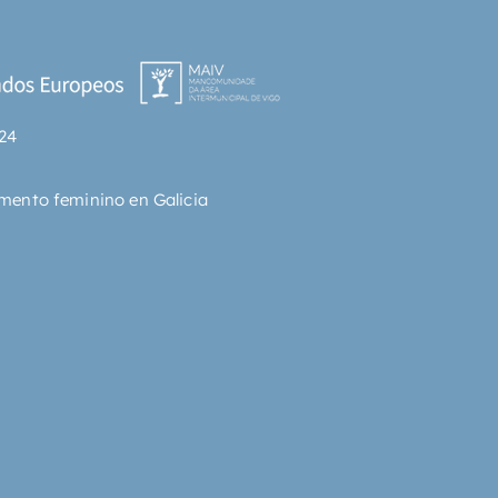
24
mento feminino en Galicia