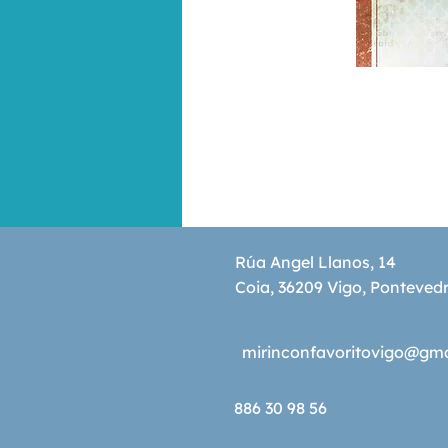
Rúa Angel Llanos, 14
Coia, 36209 Vigo, Ponteved
mirinconfavoritovigo@gm
886 30 98 56