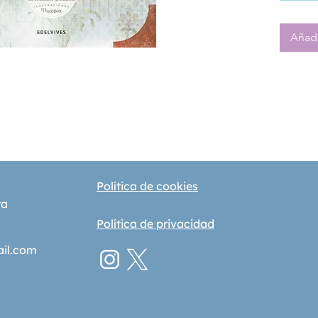
ser hu
Añadi
Política de cookies
ra
Política de privacidad
ail.com