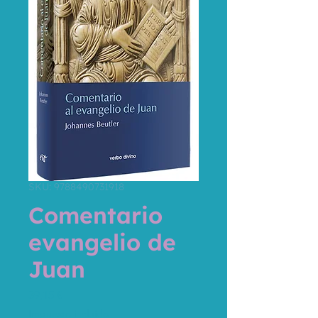
SKU: 9788490731918
Comentario
evangelio de
Juan
Precio
39,15 €
Impuesto incluido