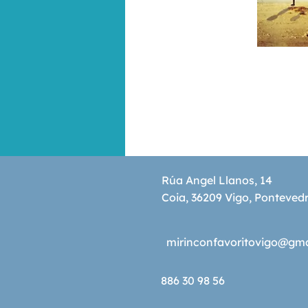
Rúa Angel Llanos, 14
Coia, 36209 Vigo, Ponteved
mirinconfavoritovigo@gm
886 30 98 56