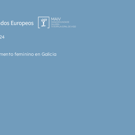
24
mento feminino en Galicia