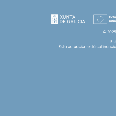
© 2025
Es
Esta actuación está cofinanci