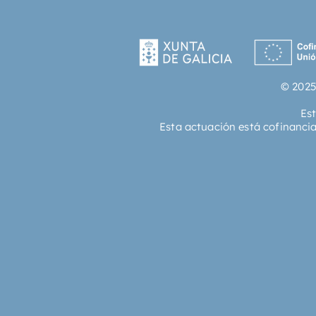
© 2025
Es
Esta actuación está cofinanci