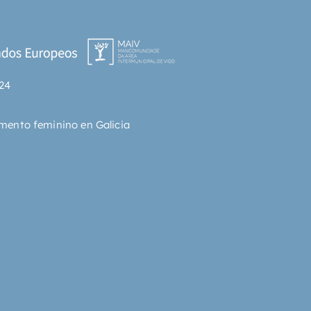
24
mento feminino en Galicia