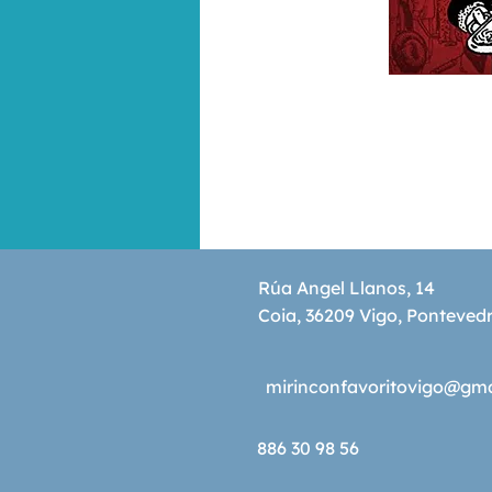
Rúa Angel Llanos, 14
Coia, 36209 Vigo, Ponteved
mirinconfavoritovigo@gm
886 30 98 56