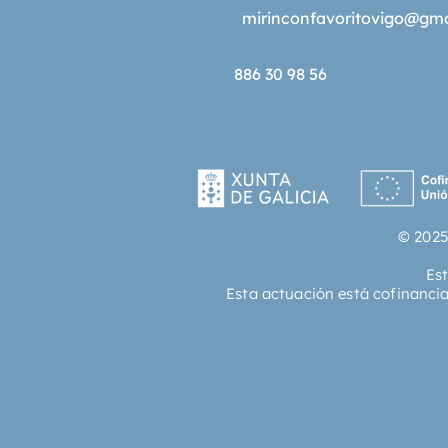
mirinconfavoritovigo@gm
886 30 98 56
© 2025
Es
Esta actuación está cofinanci