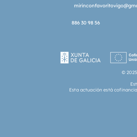
mirinconfavoritovigo@gm
886 30 98 56
© 2025
Es
Esta actuación está cofinanci