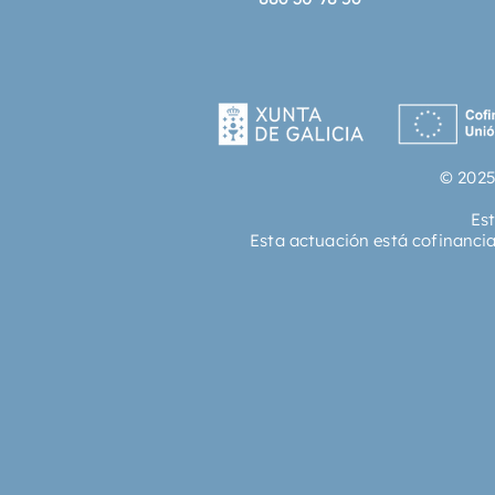
© 2025
Es
Esta actuación está cofinanci