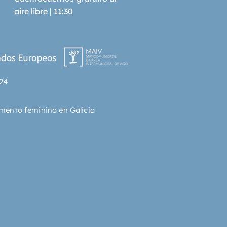
aire libre | 11:30
24
mento feminino en Galicia