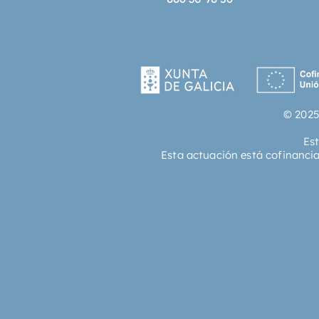
© 2025
Es
Esta actuación está cofinanci