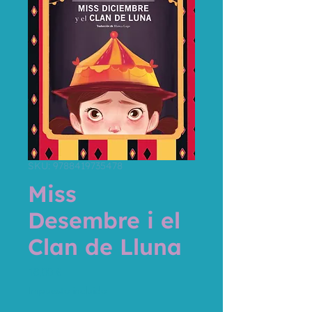
SKU: 9788419735478
Miss
Desembre i el
Clan de Lluna
Precio
18,00 €
Impuesto incluido