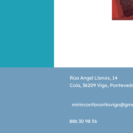
Rúa Angel Llanos, 14
Coia, 36209 Vigo, Ponteved
mirinconfavoritovigo@gm
886 30 98 56