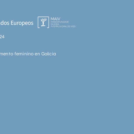
24
mento feminino en Galicia