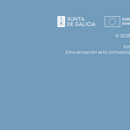
© 2025
Es
Esta actuación está cofinanci