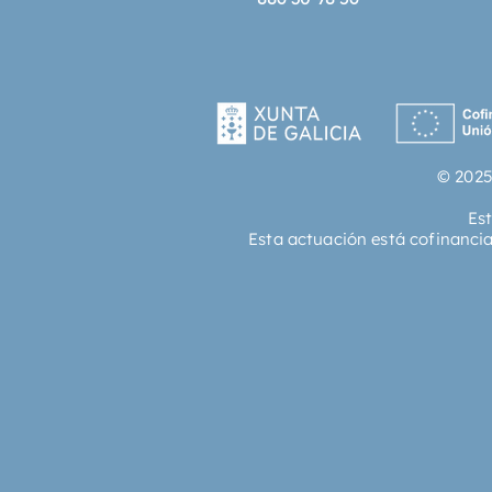
© 2025
Es
Esta actuación está cofinanci